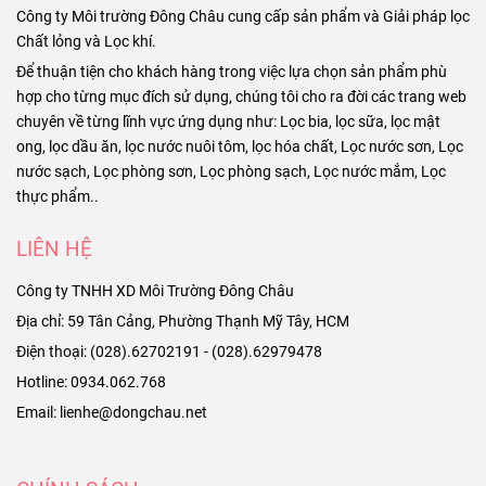
Công ty Môi trường Đông Châu cung cấp sản phẩm và Giải pháp lọc
Chất lỏng và Lọc khí.
Để thuận tiện cho khách hàng trong việc lựa chọn sản phẩm phù
hợp cho từng mục đích sử dụng, chúng tôi cho ra đời các trang web
chuyên về từng lĩnh vực ứng dụng như: Lọc bia, lọc sữa, lọc mật
ong, lọc dầu ăn, lọc nước nuôi tôm, lọc hóa chất, Lọc nước sơn, Lọc
nước sạch, Lọc phòng sơn, Lọc phòng sạch, Lọc nước mắm, Lọc
thực phẩm..
LIÊN HỆ
Công ty TNHH XD Môi Trường Đông Châu
Địa chỉ: 59 Tân Cảng, Phường Thạnh Mỹ Tây, HCM
Điện thoại: (028).62702191 - (028).62979478
Hotline: 0934.062.768
Email: lienhe@dongchau.net