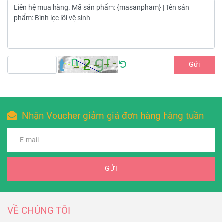
Gửi
Nhận Voucher giảm giá đơn hàng hàng tuần
GỬI
VỀ CHÚNG TÔI