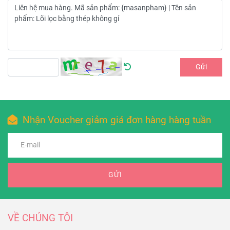
Gửi
Nhận Voucher giảm giá đơn hàng hàng tuần
GỬI
VỀ CHÚNG TÔI