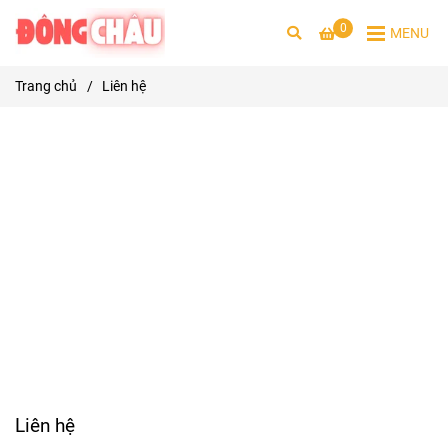
0
MENU
Trang chủ
/
Liên hệ
Liên hệ