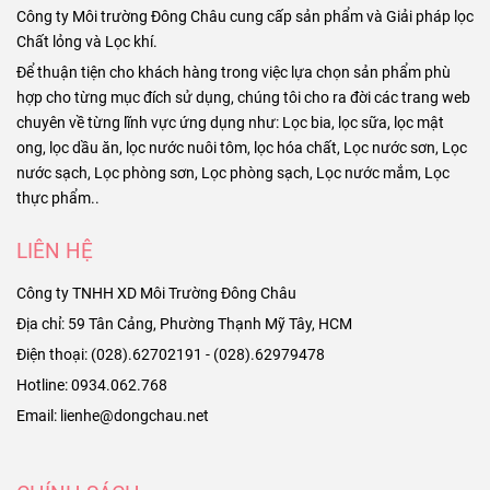
Công ty Môi trường Đông Châu cung cấp sản phẩm và Giải pháp lọc
Chất lỏng và Lọc khí.
Để thuận tiện cho khách hàng trong việc lựa chọn sản phẩm phù
hợp cho từng mục đích sử dụng, chúng tôi cho ra đời các trang web
chuyên về từng lĩnh vực ứng dụng như: Lọc bia, lọc sữa, lọc mật
ong, lọc dầu ăn, lọc nước nuôi tôm, lọc hóa chất, Lọc nước sơn, Lọc
nước sạch, Lọc phòng sơn, Lọc phòng sạch, Lọc nước mắm, Lọc
thực phẩm..
LIÊN HỆ
Công ty TNHH XD Môi Trường Đông Châu
Địa chỉ: 59 Tân Cảng, Phường Thạnh Mỹ Tây, HCM
Điện thoại: (028).62702191 - (028).62979478
Hotline: 0934.062.768
Email: lienhe@dongchau.net