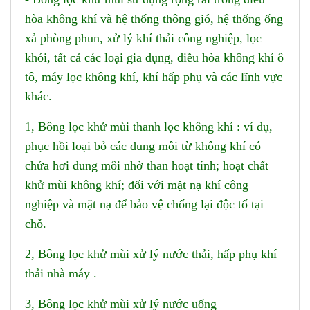
hòa không khí và hệ thống thông gió, hệ thống ống
xả phòng phun, xử lý khí thải công nghiệp, lọc
khói, tất cả các loại gia dụng, điều hòa không khí ô
tô, máy lọc không khí, khí hấp phụ và các lĩnh vực
khác.
1, Bông lọc khử mùi thanh lọc không khí : ví dụ,
phục hồi loại bỏ các dung môi từ không khí có
chứa hơi dung môi nhờ than hoạt tính; hoạt chất
khử mùi không khí; đối với mặt nạ khí công
nghiệp và mặt nạ để bảo vệ chống lại độc tố tại
chỗ.
2, Bông lọc khử mùi xử lý nước thải, hấp phụ khí
thải nhà máy .
3, Bông lọc khử mùi xử lý nước uống