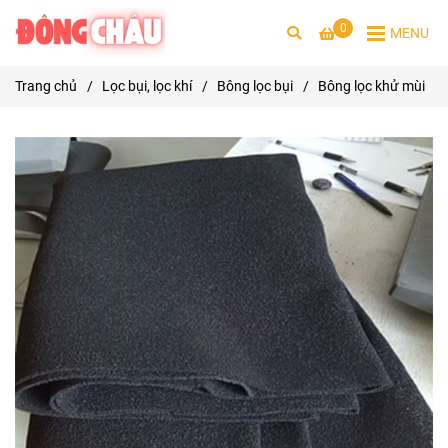
0
MENU
Trang chủ
/
Lọc bụi, lọc khí
/
Bông lọc bụi
/
Bông lọc khử mùi