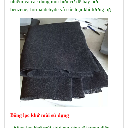
nhiễm và các dung môi hữu cơ dễ bay hơi,
benzene, formaldehyde và các loại khí tương tự;
Bông lọc khử mùi sử dụng
- Bông lọc khử mùi sử dụng rộng rãi trong điều