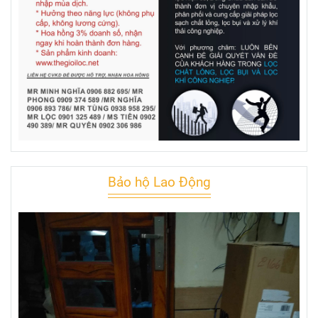
Bảo hộ Lao Động