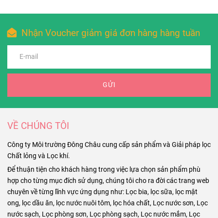
Nhận Voucher giảm giá đơn hàng hàng tuần
GỬI
VỀ CHÚNG TÔI
Công ty Môi trường Đông Châu cung cấp sản phẩm và Giải pháp lọc
Chất lỏng và Lọc khí.
Để thuận tiện cho khách hàng trong việc lựa chọn sản phẩm phù
hợp cho từng mục đích sử dụng, chúng tôi cho ra đời các trang web
chuyên về từng lĩnh vực ứng dụng như: Lọc bia, lọc sữa, lọc mật
ong, lọc dầu ăn, lọc nước nuôi tôm, lọc hóa chất, Lọc nước sơn, Lọc
nước sạch, Lọc phòng sơn, Lọc phòng sạch, Lọc nước mắm, Lọc