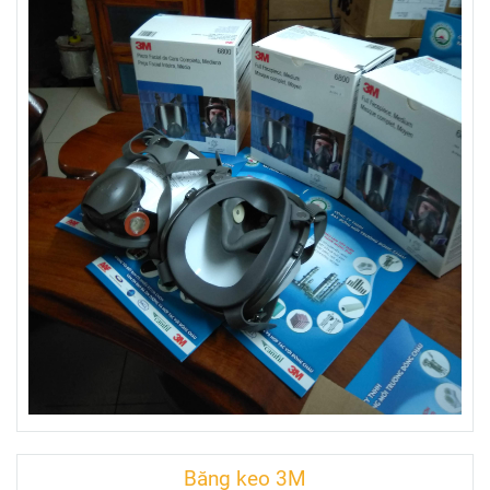
Băng keo 3M