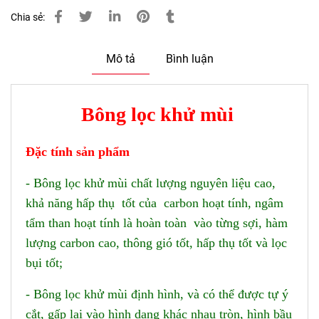
Chia sẻ:
Mô tả
Bình luận
Bông lọc khử mùi
Đ
ặc tính sản phẩm
- Bông lọc khử mùi chất lượng nguyên liệu cao,
khả năng hấp thụ tốt của carbon hoạt tính, ngâm
tẩm than hoạt tính là hoàn toàn vào từng sợi, hàm
lượng carbon cao, thông gió tốt, hấp thụ tốt và lọc
bụi tốt;
- Bông lọc khử mùi định hình, và có thể được tự ý
cắt, gấp lại vào hình dạng khác nhau tròn, hình bầu