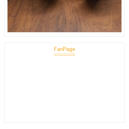
FanPage