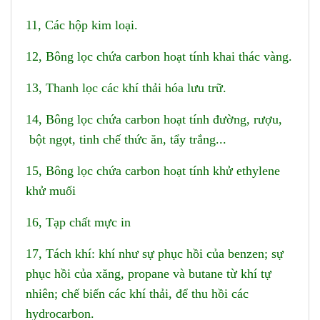
11, Các hộp kim loại.
12, Bông lọc chứa carbon hoạt tính khai thác vàng.
13, Thanh lọc các khí thải hóa lưu trữ.
14, Bông lọc chứa carbon hoạt tính đường, rượu,
bột ngọt, tinh chế thức ăn, tẩy trắng...
15, Bông lọc chứa carbon hoạt tính khử ethylene
khử muối
16, Tạp chất mực in
17, Tách khí: khí như sự phục hồi của benzen; sự
phục hồi của xăng, propane và butane từ khí tự
nhiên; chế biến các khí thải, để thu hồi các
hydrocarbon.