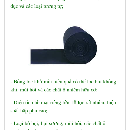
dục và các loại tương tự;
- Bông lọc khử mùi hiệu quả có thể lọc bụi không
khí, mùi hôi và các chất ô nhiễm hữu cơ;
- Diện tích bề mặt riêng lớn, lỗ lọc rất nhiều, hiệu
suất hấp phụ cao;
- Loại bỏ bụi, bụi sương, mùi hôi, các chất ô