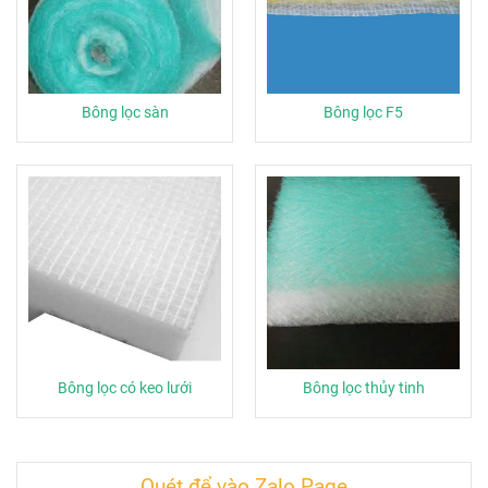
Bông lọc sàn
Bông lọc F5
Bông lọc có keo lưới
Bông lọc thủy tinh
Quét để vào Zalo Page