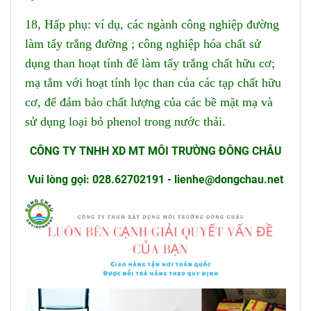
18, Hấp phụ: ví dụ, các ngành công nghiệp đường
làm tẩy trắng đường ; công nghiệp hóa chất sử
dụng than hoạt tính để làm tẩy trắng chất hữu cơ;
mạ tắm với hoạt tính lọc than của các tạp chất hữu
cơ, để đảm bảo chất lượng của các bề mặt mạ và
sử dụng loại bỏ phenol trong nước thải.
CÔNG TY TNHH XD MT MÔI TRƯỜNG ĐÔNG CHÂU
Vui lòng gọi: 028.62702191 - lienhe@dongchau.net