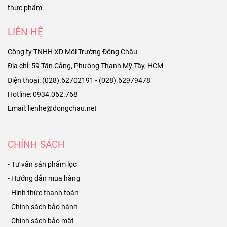
thực phẩm..
LIÊN HỆ
Công ty TNHH XD Môi Trường Đông Châu
Địa chỉ: 59 Tân Cảng, Phường Thạnh Mỹ Tây, HCM
Điện thoại: (028).62702191 - (028).62979478
Hotline: 0934.062.768
Email: lienhe@dongchau.net
CHÍNH SÁCH
- Tư vấn sản phẩm lọc
- Hướng dẫn mua hàng
- Hình thức thanh toán
- Chính sách bảo hành
- Chính sách bảo mật