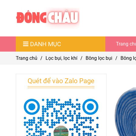
DANH MỤC
Trang ch
Trang chủ
/
Lọc bụi, lọc khí
/
Bông lọc bụi
/
Bông lọ
Quét để vào Zalo Page