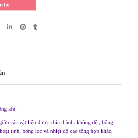
n hệ
uận
hông khí.
giữa các vật liệu được chia thành: không dệt, bông
 hoạt tính, bông lọc và nhiệt độ cao tổng hợp khác.