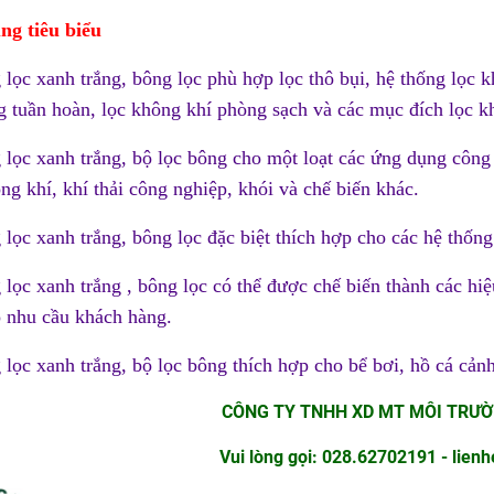
ng tiêu biểu
 lọc xanh trắng, bông lọc phù hợp lọc thô bụi, hệ thống lọc 
g tuần hoàn, lọc không khí phòng sạch và các mục đích lọc kh
 lọc xanh trắng, bộ lọc bông cho một loạt các ứng dụng côn
ng khí, khí thải công nghiệp, khói và chế biến khác.
 lọc xanh trắng, bông lọc đặc biệt thích hợp cho các hệ thống
 lọc xanh trắng , bông lọc có thể được chế biến thành các hi
o nhu cầu khách hàng.
 lọc xanh trắng, bộ lọc bông thích hợp cho bể bơi, hồ cá cảnh
CÔNG TY TNHH XD MT MÔI TRƯ
Vui lòng gọi: 028.62702191 - lie