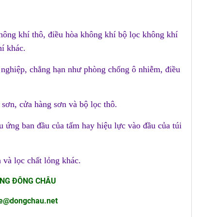
không khí thô, điều hòa không khí bộ lọc không khí
í khác.
g nghiệp, chẳng hạn như phòng chống ô nhiễm, điều
 sơn, cửa hàng sơn và bộ lọc thô.
ệu ứng ban đầu của tấm hay hiệu lực vào đầu của túi
 và lọc chất lỏng khác.
ỜNG ĐÔNG CHÂU
nhe@dongchau.net