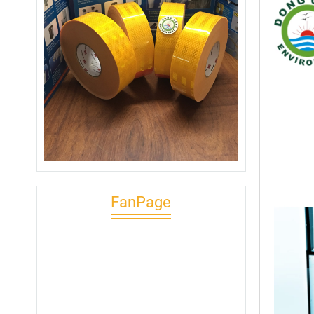
FanPage