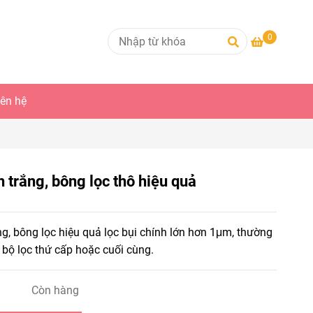
0
iên hệ
 trắng, bông lọc thô hiệu quả
ng, bông lọc hiệu quả lọc bụi chính lớn hơn 1μm, thường
bộ lọc thứ cấp hoặc cuối cùng.
Còn hàng