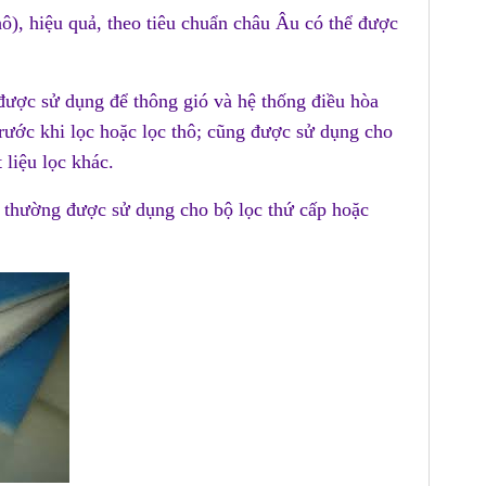
ô), hiệu quả, theo tiêu chuẩn châu Âu có thể được
 được sử dụng để thông gió và hệ thống điều hòa
trước khi lọc hoặc lọc thô; cũng được sử dụng cho
t liệu lọc khác.
, thường được sử dụng cho bộ lọc thứ cấp hoặc