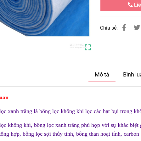
Liê
Chia sẻ:
Mô tả
Bình l
uan
lọc xanh trắng là bông lọc không khí lọc các hạt bụi trong k
lọc không khí, bông lọc xanh trắng phù hợp với sự khác biệt 
 tổng hợp, bông lọc sợi thủy tinh, bông than hoạt tính, carbon