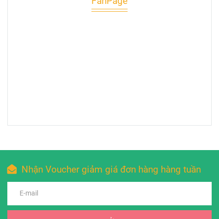
FanPage
Nhận Voucher giảm giá đơn hàng hàng tuần