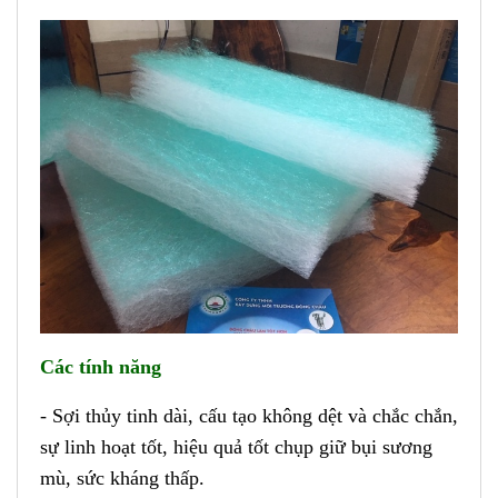
Các tính năng
- Sợi thủy tinh dài, cấu tạo không dệt và chắc chắn,
sự linh hoạt tốt, hiệu quả tốt chụp giữ bụi sương
mù, sức kháng thấp.