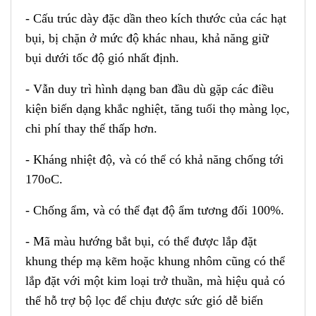
- Cấu trúc dày đặc dần theo kích thước của các hạt
bụi, bị chặn ở mức độ khác nhau, khả năng giữ
bụi dưới tốc độ gió nhất định.
- Vẫn duy trì hình dạng ban đầu dù gặp các điều
kiện biến dạng khắc nghiệt, tăng tuổi thọ màng lọc,
chi phí thay thế thấp hơn.
- Kháng nhiệt độ, và có thể có khả năng chống tới
170oC.
- Chống ẩm, và có thể đạt độ ẩm tương đối 100%.
- Mã màu hướng bắt bụi, có thể được lắp đặt
khung thép mạ kẽm hoặc khung nhôm cũng có thể
lắp đặt với một kim loại trở thuần, mà hiệu quả có
thể hỗ trợ bộ lọc để chịu được sức gió dễ biến