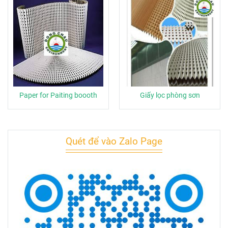
Paper for Paiting boooth
Giấy lọc phòng sơn
Quét để vào Zalo Page