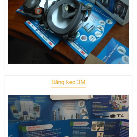
Băng keo 3M