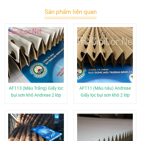
Sản phẩm liên quan
AF113 (Màu Trắng) Giấy lọc
AF111 (Màu nâu) Andreae
bụi sơn khô Andreae 2 lớp
Giấy lọc bụi sơn khô 2 lớp