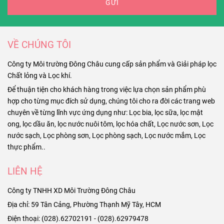
GỬI
VỀ CHÚNG TÔI
Công ty Môi trường Đông Châu cung cấp sản phẩm và Giải pháp lọc
Chất lỏng và Lọc khí.
Để thuận tiện cho khách hàng trong việc lựa chọn sản phẩm phù
hợp cho từng mục đích sử dụng, chúng tôi cho ra đời các trang web
chuyên về từng lĩnh vực ứng dụng như: Lọc bia, lọc sữa, lọc mật
ong, lọc dầu ăn, lọc nước nuôi tôm, lọc hóa chất, Lọc nước sơn, Lọc
nước sạch, Lọc phòng sơn, Lọc phòng sạch, Lọc nước mắm, Lọc
thực phẩm..
LIÊN HỆ
Công ty TNHH XD Môi Trường Đông Châu
Địa chỉ: 59 Tân Cảng, Phường Thạnh Mỹ Tây, HCM
Điện thoại: (028).62702191 - (028).62979478