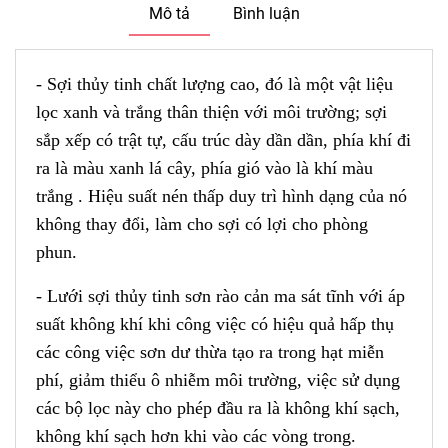
Mô tả
Bình luận
- Sợi thủy tinh chất lượng cao, đó là một vật liệu
lọc xanh và trắng thân thiện với môi trường; sợi
sắp xếp có trật tự, cấu trúc dày dần dần, phía khí đi
ra là màu xanh lá cây, phía gió vào là khí màu
trắng . Hiệu suất nén thấp duy trì hình dạng của nó
không thay đổi, làm cho sợi có lợi cho phòng
phun.
- Lưới sợi thủy tinh sơn rào cản ma sát tĩnh với áp
suất không khí khi công việc có hiệu quả hấp thụ
các công việc sơn dư thừa tạo ra trong hạt miễn
phí, giảm thiểu ô nhiễm môi trường, việc sử dụng
các bộ lọc này cho phép đầu ra là không khí sạch,
không khí sạch hơn khi vào các vòng trong.