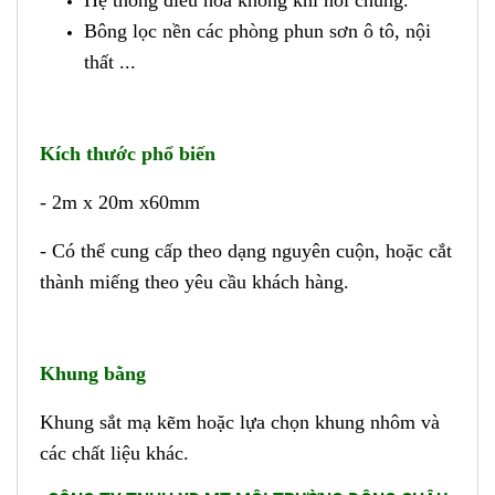
Hệ thống điều hòa không khí nói chung.
Bông lọc nền các phòng phun sơn ô tô, nội
thất ...
Kích thước phổ biến
- 2m x 20m x60mm
- Có thể cung cấp theo dạng nguyên cuộn, hoặc cắt
thành miếng theo yêu cầu khách hàng.
Khung bằng
Khung sắt mạ kẽm hoặc lựa chọn khung nhôm và
các chất liệu khác.