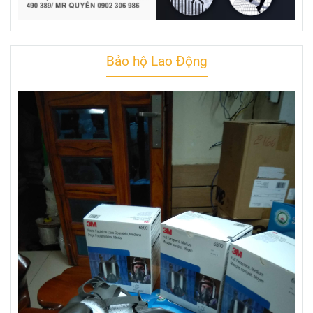
Bảo hộ Lao Động