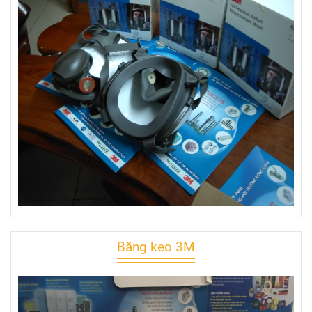
Băng keo 3M