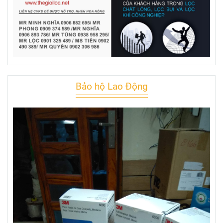
Bảo hộ Lao Động