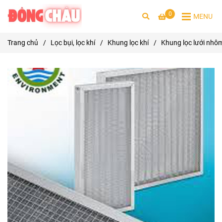
0
MENU
Trang chủ
/
Lọc bụi, lọc khí
/
Khung lọc khí
/
Khung lọc lưới nhô