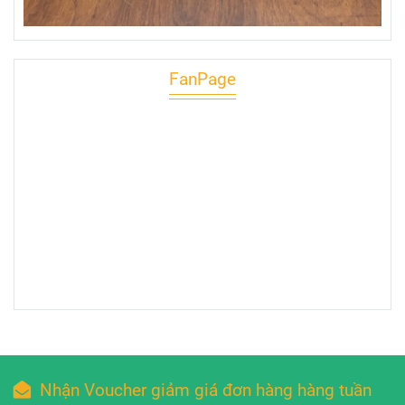
FanPage
Nhận Voucher giảm giá đơn hàng hàng tuần