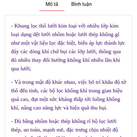
Mô tả
Bình luận
- Khung lọc thô lưới kim loại với nhiều lớp kim
loại dạng dệt lưới nhôm hoặc lưới thép không gỉ
như một vật liệu lọc đặc biệt, biến áp lực thành lực
đảy các dòng khí chứ bụi các lớp lưới, thông qua
đó nhiều thay đổi hướng không khí nhiều lần khi
qua lưới;
- Và trong mật độ khác nhau, việc bố trí khẩu độ từ
thô đến tinh, các bộ lọc không khí trung gian hiệu
quả cao, đạt một sức kháng thấp tới luồng không
khí, nâng cao năng lực và hiệu quả thu bụi.
- Dù bằng nhôm hoặc thép không rỉ bộ lọc lưới
thép, an toàn, mạnh mẽ, đặc trưng chịu nhiệt độ