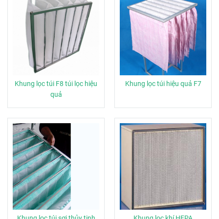
Khung lọc túi F8 túi lọc hiệu
Khung lọc túi hiệu quả F7
quả
Khung lọc túi sợi thủy tinh
Khung lọc khí HEPA