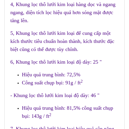
4, Khung lọc thô lưới kim loại hàng dọc và ngang
ngang, diện tích lọc hiệu quả hơn sóng mặt được
tăng lên.
5, Khung lọc thô lưới kim loại để cung cấp một
kích thước tiêu chuẩn hoàn thành, kích thước đặc
biệt cũng có thể được tùy chỉnh.
6, Khung lọc thô lưới kim loại độ dày: 25 "
Hiệu quả trung bình: 72,5%
2
Công suất chụp bụi: 91g / ft
- Khung lọc thô lưới kim loại độ dày: 46 "
Hiệu quả trung bình: 81,5% công suất chụp
2
bụi: 143g / ft
7, Khung lọc thô lưới kim loại hiệu quả cân nặng