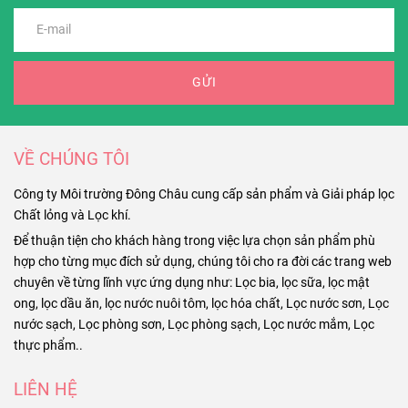
GỬI
VỀ CHÚNG TÔI
Công ty Môi trường Đông Châu cung cấp sản phẩm và Giải pháp lọc
Chất lỏng và Lọc khí.
Để thuận tiện cho khách hàng trong việc lựa chọn sản phẩm phù
hợp cho từng mục đích sử dụng, chúng tôi cho ra đời các trang web
chuyên về từng lĩnh vực ứng dụng như: Lọc bia, lọc sữa, lọc mật
ong, lọc dầu ăn, lọc nước nuôi tôm, lọc hóa chất, Lọc nước sơn, Lọc
nước sạch, Lọc phòng sơn, Lọc phòng sạch, Lọc nước mắm, Lọc
thực phẩm..
LIÊN HỆ