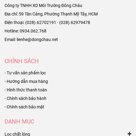
Công ty TNHH XD Môi Trường Đông Châu
Địa chỉ: 59 Tân Cảng, Phường Thạnh Mỹ Tây, HCM
Điện thoại: (028).62702191 - (028).62979478
Hotline: 0934.062.768
Email: lienhe@dongchau.net
CHÍNH SÁCH
- Tư vấn sản phẩm lọc
- Hướng dẫn mua hàng
- Hình thức thanh toán
- Chính sách bảo hành
- Chính sách bảo mật
DANH MỤC
Lọc chất lỏng