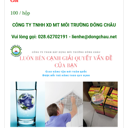
Gói
100 / hộp
CÔNG TY TNHH XD MT MÔI TRƯỜNG ĐÔNG CHÂU
Vui lòng gọi: 028.62702191 - lienhe@dongchau.net