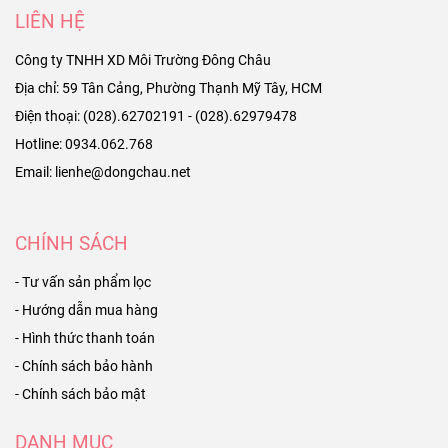
LIÊN HỆ
Công ty TNHH XD Môi Trường Đông Châu
Địa chỉ: 59 Tân Cảng, Phường Thạnh Mỹ Tây, HCM
Điện thoại: (028).62702191 - (028).62979478
Hotline: 0934.062.768
Email: lienhe@dongchau.net
CHÍNH SÁCH
- Tư vấn sản phẩm lọc
- Hướng dẫn mua hàng
- Hình thức thanh toán
- Chính sách bảo hành
- Chính sách bảo mật
DANH MỤC