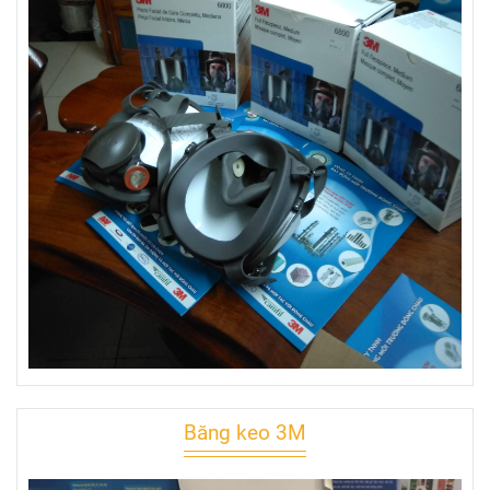
Băng keo 3M