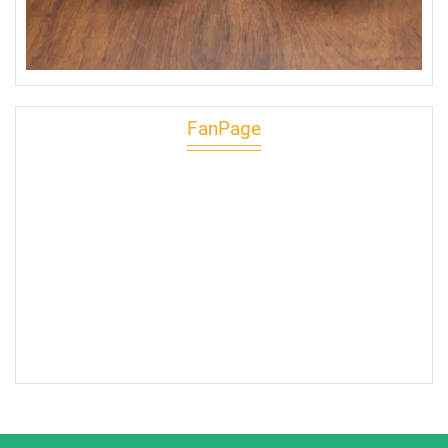
FanPage