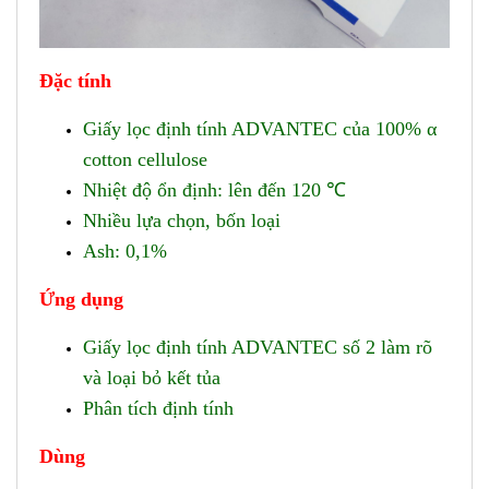
Đặc tính
Giấy lọc ​​định tính ADVANTEC của 100% α
cotton cellulose
Nhiệt độ ổn định: lên đến 120 ℃
Nhiều lựa chọn, bốn loại
Ash: 0,1%
Ứng dụng
Giấy lọc ​​định tính ADVANTEC số 2 làm rõ
và loại bỏ kết tủa
Phân tích định tính
Dùng