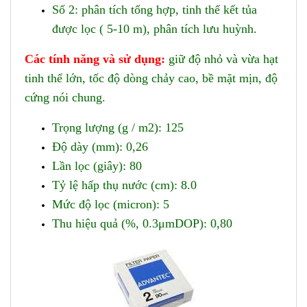
Số 2: phân tích tổng hợp, tinh thể kết tủa
được lọc ( 5-10 m), phân tích lưu huỳnh.
Các tính năng và sử dụng:
giữ độ nhỏ và vừa hạt
tinh thể lớn, tốc độ dòng chảy cao, bề mặt mịn, độ
cứng nói chung.
Trọng lượng (g / m2): 125
Độ dày (mm): 0,26
Lần lọc (giây): 80
Tỷ lệ hấp thụ nước (cm): 8.0
Mức độ lọc (micron): 5
Thu hiệu quả (%, 0.3μmDOP): 0,80