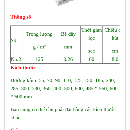
Thông số
Thời gian
Chiều cao
Trọng lượng
Bề dầy
lọc
hút
Số
g / m²
mm
sec
cm
No.2
125
0.26
80
8.0
Kích thước
Đường kính: 55, 70, 90, 110, 125, 150, 185, 240,
285, 300, 330, 360, 400, 500, 600, 485 * 560, 600
* 600 mm
Bạn cũng có thể cần phải đặt hàng các kích thước
khác.