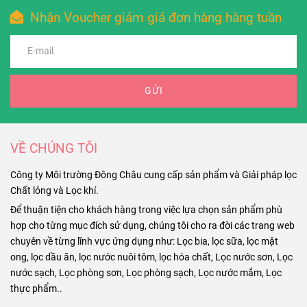
Nhận Voucher giảm giá đơn hàng hàng tuần
GỬI
VỀ CHÚNG TÔI
Công ty Môi trường Đông Châu cung cấp sản phẩm và Giải pháp lọc
Chất lỏng và Lọc khí.
Để thuận tiện cho khách hàng trong việc lựa chọn sản phẩm phù
hợp cho từng mục đích sử dụng, chúng tôi cho ra đời các trang web
chuyên về từng lĩnh vực ứng dụng như: Lọc bia, lọc sữa, lọc mật
ong, lọc dầu ăn, lọc nước nuôi tôm, lọc hóa chất, Lọc nước sơn, Lọc
nước sạch, Lọc phòng sơn, Lọc phòng sạch, Lọc nước mắm, Lọc
thực phẩm..