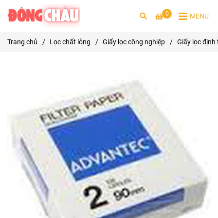
0
MENU
Trang chủ
/
Lọc chất lỏng
/
Giấy lọc công nghiệp
/
Giấy lọc địn