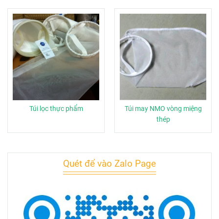
Túi lọc thực phẩm
Túi may NMO vòng miệng
thép
Quét để vào Zalo Page