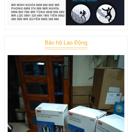
Bảo hộ Lao Động