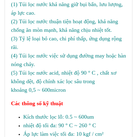
(1) Túi lọc nước khả năng giữ bụi bẩn, lưu lượng,
áp lực cao.
(2) Túi lọc nước thuận tiện hoạt động, khả năng
chống ăn mòn mạnh, khả năng chịu nhiệt tốt.
(3) Tỷ lệ loại bỏ cao, chi phí thấp, ứng dụng rộng
rãi.
(4) Túi lọc nước việc sử dụng đường may hoặc hàn
nóng chảy.
(5) Túi lọc nước acid, nhiệt độ 90 ° C , chất xơ
không dệt, độ chính xác lọc sâu trong
khoảng 0,5 ~ 600micron
Các thông số kỹ thuật
Kích thước lọc lỗ: 0.5 ~ 600um
nhiệt độ tối đa: 90 ° C ~ 260 ° C
Áp lực làm việc tối đa: 10 kgf / cm²