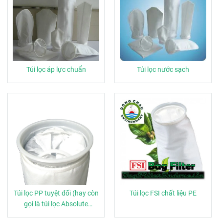
Túi lọc áp lực chuẩn
Túi lọc nước sạch
Túi lọc PP tuyệt đối (hay còn
Túi lọc FSI chất liệu PE
gọi là túi lọc Absolute
Polypropylene)