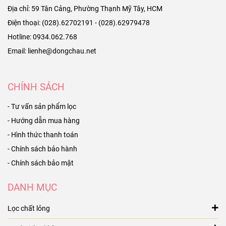
Địa chỉ: 59 Tân Cảng, Phường Thạnh Mỹ Tây, HCM
Điện thoại: (028).62702191 - (028).62979478
Hotline: 0934.062.768
Email: lienhe@dongchau.net
CHÍNH SÁCH
- Tư vấn sản phẩm lọc
- Hướng dẫn mua hàng
- Hình thức thanh toán
- Chính sách bảo hành
- Chính sách bảo mật
DANH MỤC
Lọc chất lỏng