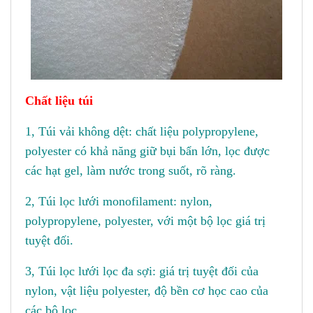
Chất liệu túi
1, Túi vải không dệt: chất liệu polypropylene,
polyester có khả năng giữ bụi bẩn lớn, lọc được
các hạt gel, làm nước trong suốt, rõ ràng.
2, Túi lọc lưới monofilament: nylon,
polypropylene, polyester, với một bộ lọc giá trị
tuyệt đối.
3, Túi lọc lưới lọc đa sợi: giá trị tuyệt đối của
nylon, vật liệu polyester, độ bền cơ học cao của
các bộ lọc.