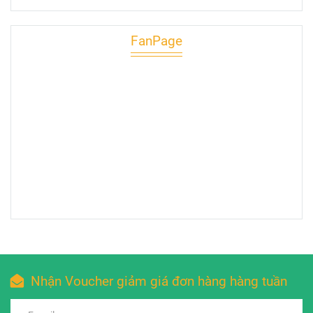
FanPage
Nhận Voucher giảm giá đơn hàng hàng tuần