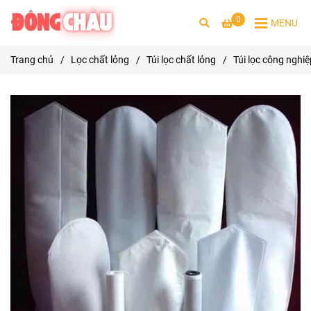
0
MENU
Trang chủ
/
Lọc chất lỏng
/
Túi lọc chất lỏng
/
Túi lọc công nghiệp