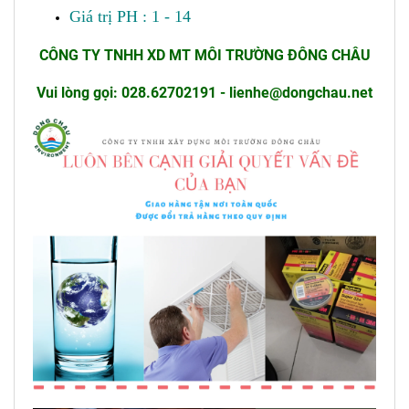
Giá trị PH : 1 - 14
CÔNG TY TNHH XD MT MÔI TRƯỜNG ĐÔNG CHÂU
Vui lòng gọi: 028.62702191 - lienhe@dongchau.net