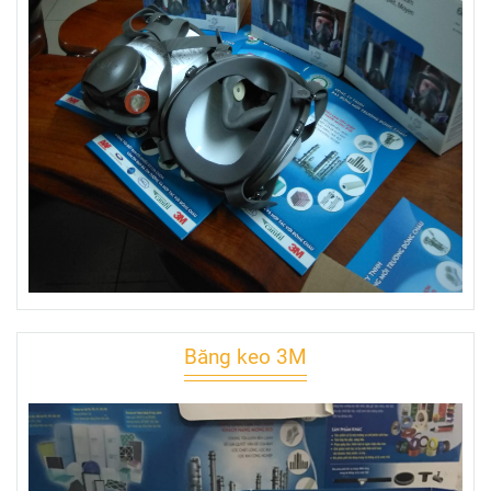
Băng keo 3M