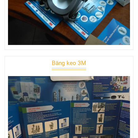
Băng keo 3M