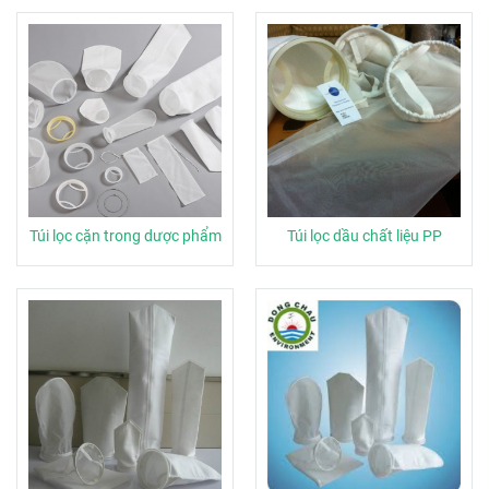
Túi lọc cặn trong dược phẩm
Túi lọc dầu chất liệu PP