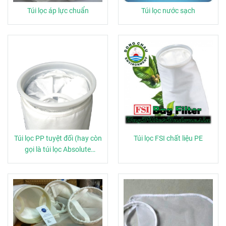
Túi lọc áp lực chuẩn
Túi lọc nước sạch
Túi lọc PP tuyệt đối (hay còn
Túi lọc FSI chất liệu PE
gọi là túi lọc Absolute
Polypropylene)