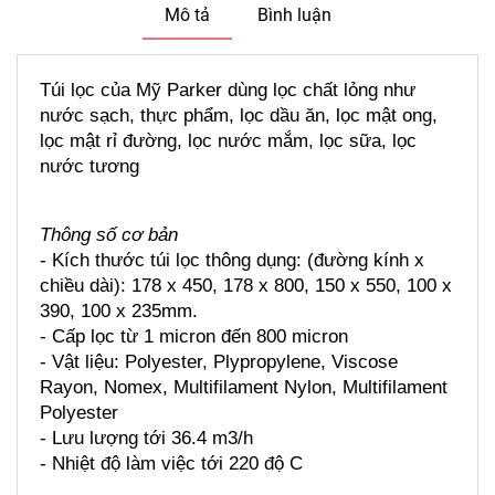
Mô tả
Bình luận
Túi lọc của Mỹ Parker dùng lọc chất lỏng như 
nước sạch, thực phẩm, lọc dầu ăn, lọc mật ong, 
lọc mật rỉ đường, lọc nước mắm, lọc sữa, lọc 
nước tương
Thông số cơ bản
- Kích thước túi lọc thông dụng: (đường kính x 
chiều dài): 178 x 450, 178 x 800, 150 x 550, 100 x 
390, 100 x 235mm.
- Cấp lọc từ 1 micron đến 800 micron
- Vật liệu: Polyester, Plypropylene, Viscose 
Rayon, Nomex, Multifilament Nylon, Multifilament 
Polyester
- Lưu lượng tới 36.4 m3/h
- Nhiệt độ làm việc tới 220 độ C