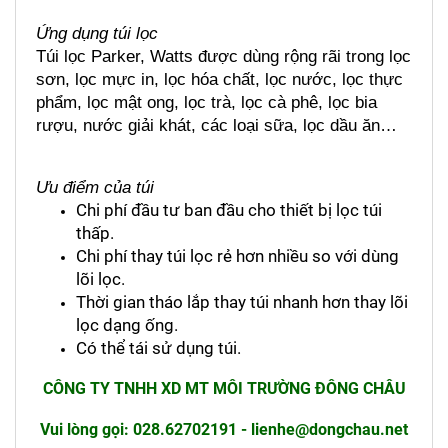
Ứng dụng túi lọc
Túi lọc Parker, Watts được dùng rộng rãi trong lọc 
sơn, lọc mực in, lọc hóa chất, lọc nước, lọc thực 
phẩm, lọc mật ong, lọc trà, lọc cà phê, lọc bia 
rượu, nước giải khát, các loại sữa, lọc dầu ăn…
Ưu điểm của túi
Chi phí đầu tư ban đầu cho thiết bị lọc túi 
thấp.
Chi phí thay túi lọc rẻ hơn nhiều so với dùng 
lõi lọc.
Thời gian tháo lắp thay túi nhanh hơn thay lõi 
lọc dạng ống.
Có thể tái sử dụng túi.
CÔNG TY TNHH XD MT MÔI TRƯỜNG ĐÔNG CHÂU
Vui lòng gọi: 028.62702191 - lienhe@dongchau.net