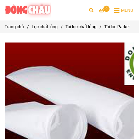
0
MENU
Trang chủ
/
Lọc chất lỏng
/
Túi lọc chất lỏng
/
Túi lọc Parker