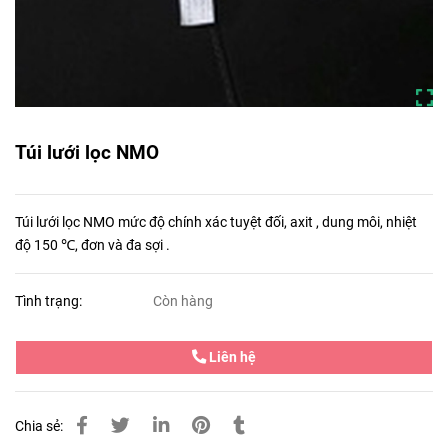
Túi lưới lọc NMO
Túi lưới lọc NMO mức độ chính xác tuyệt đối, axit , dung môi, nhiệt
độ 150 ℃, đơn và đa sợi .
Tình trạng:
Còn hàng
Liên hệ
Chia sẻ: