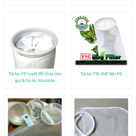
Túi lọc PP tuyệt đối (hay còn
Túi lọc FSI chất liệu PE
gọi là túi lọc Absolute
Polypropylene)