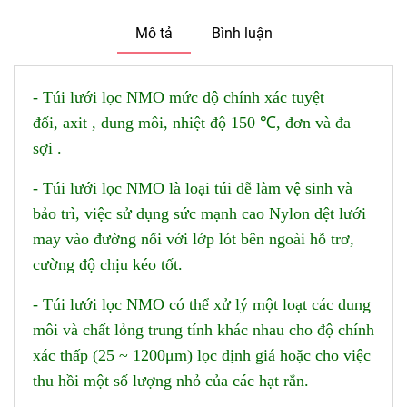
Mô tả
Bình luận
- Túi lưới lọc NMO mức độ chính xác tuyệt
đối, axit , dung môi, nhiệt độ 150 ℃, đơn và đa
sợi .
- Túi lưới lọc NMO là loại túi dễ làm vệ sinh và
bảo trì, việc sử dụng sức mạnh cao Nylon dệt lưới
may vào đường nối với lớp lót bên ngoài hỗ trơ,
cường độ chịu kéo tốt.
- Túi lưới lọc NMO có thể xử lý một loạt các dung
môi và chất lỏng trung tính khác nhau cho độ chính
xác thấp (25 ~ 1200μm) lọc định giá hoặc cho việc
thu hồi một số lượng nhỏ của các hạt rắn.