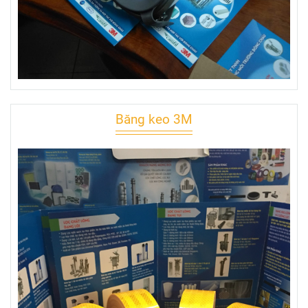
Băng keo 3M