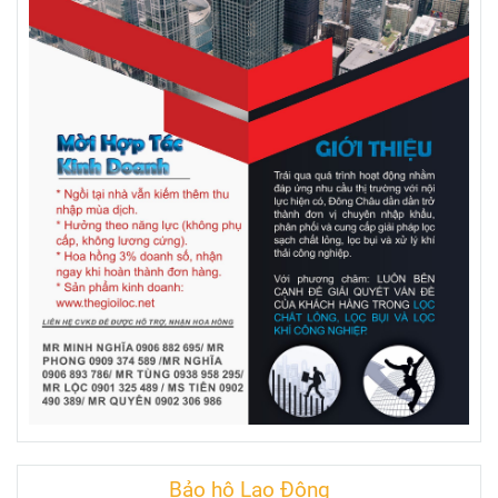
Bảo hộ Lao Động