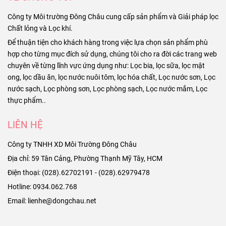
Công ty Môi trường Đông Châu cung cấp sản phẩm và Giải pháp lọc
Chất lỏng và Lọc khí.
Để thuận tiện cho khách hàng trong việc lựa chọn sản phẩm phù
hợp cho từng mục đích sử dụng, chúng tôi cho ra đời các trang web
chuyên về từng lĩnh vực ứng dụng như: Lọc bia, lọc sữa, lọc mật
ong, lọc dầu ăn, lọc nước nuôi tôm, lọc hóa chất, Lọc nước sơn, Lọc
nước sạch, Lọc phòng sơn, Lọc phòng sạch, Lọc nước mắm, Lọc
thực phẩm..
LIÊN HỆ
Công ty TNHH XD Môi Trường Đông Châu
Địa chỉ: 59 Tân Cảng, Phường Thạnh Mỹ Tây, HCM
Điện thoại: (028).62702191 - (028).62979478
Hotline: 0934.062.768
Email: lienhe@dongchau.net