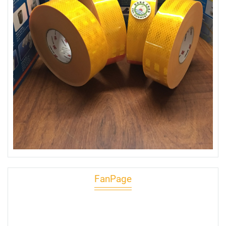
FanPage