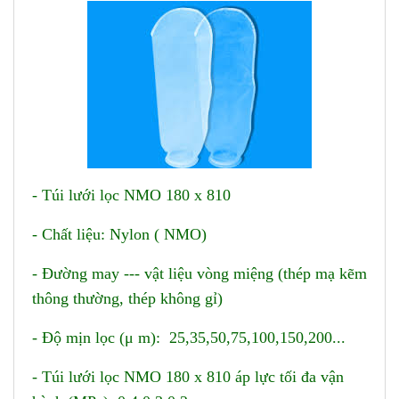
- Túi lưới lọc NMO 180 x 810
- Chất liệu: Nylon ( NMO)
- Đường may --- vật liệu vòng miệng (thép mạ kẽm
thông thường, thép không gỉ)
- Độ mịn lọc (μ m): 25,35,50,75,100,150,200...
- Túi lưới lọc NMO 180 x 810 áp lực tối đa vận