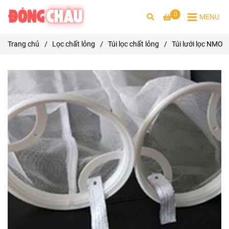
0
MENU
Trang chủ
/
Lọc chất lỏng
/
Túi lọc chất lỏng
/
Túi lưới lọc NMO