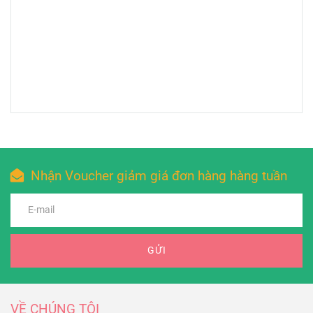
Nhận Voucher giảm giá đơn hàng hàng tuần
GỬI
VỀ CHÚNG TÔI