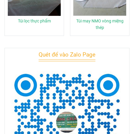
Túi lọc thực phẩm
Túi may NMO vòng miệng
thép
Quét để vào Zalo Page