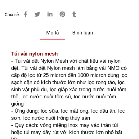
Chia sẻ:
Mô tả
Bình luận
Túi vải nylon mesh
- Túi vải dệt Nylon Mesh với chất liệu vải nylon 
dệt. Túi vải dệt Nylon mesh làm bằng vải NMO có 
cấp độ lọc từ 25 micron đến 1000 micron dùng lọc 
sạch cặn có kích thước lớn như lọc rong tảo, lọc 
sinh vật phù du, lọc giáp xác trong nước nuôi tôm 
thẻ, lọc nước nuôi tôm sú, lọc nước nuôi tôm 
giống
- Ứng dụng: lọc sữa, lọc mật ong, lọc dầu ăn, lọc 
sơn, lọc nước nuôi trồng thủy sản
- Quy cách: vòng miệng inox may vào thân túi 
hoặc túi may dây rút với kích thước lớn nhỏ bất 