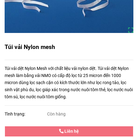
Túi vải Nylon mesh
Túi vải dệt Nylon Mesh với chất liệu vải nylon dệt. Túi vải dệt Nylon
mesh làm bằng vải NMO có cấp độ lọc từ 25 micron đến 1000
micron dùng lọc sạch cặn có kích thước lớn như lọc rong tảo, lọc
sinh vật phù du, lọc giáp xác trong nước nuôi tôm thẻ, lọc nước nuôi
tôm sú, lọc nước nuôi tôm giống.
Tình trạng:
Còn hàng
Liên hệ