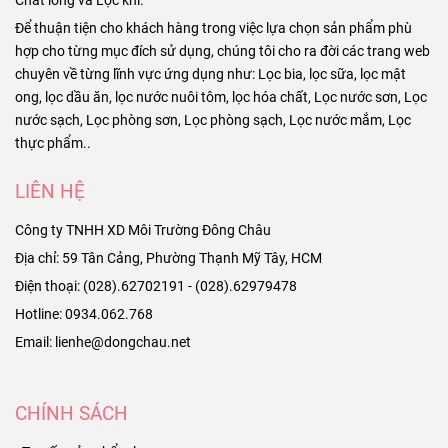
Chất lỏng và Lọc khí.
Để thuận tiện cho khách hàng trong việc lựa chọn sản phẩm phù
hợp cho từng mục đích sử dụng, chúng tôi cho ra đời các trang web
chuyên về từng lĩnh vực ứng dụng như: Lọc bia, lọc sữa, lọc mật
ong, lọc dầu ăn, lọc nước nuôi tôm, lọc hóa chất, Lọc nước sơn, Lọc
nước sạch, Lọc phòng sơn, Lọc phòng sạch, Lọc nước mắm, Lọc
thực phẩm..
LIÊN HỆ
Công ty TNHH XD Môi Trường Đông Châu
Địa chỉ: 59 Tân Cảng, Phường Thạnh Mỹ Tây, HCM
Điện thoại: (028).62702191 - (028).62979478
Hotline: 0934.062.768
Email: lienhe@dongchau.net
CHÍNH SÁCH