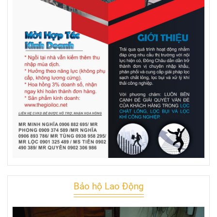
Bảo hộ Lao Động