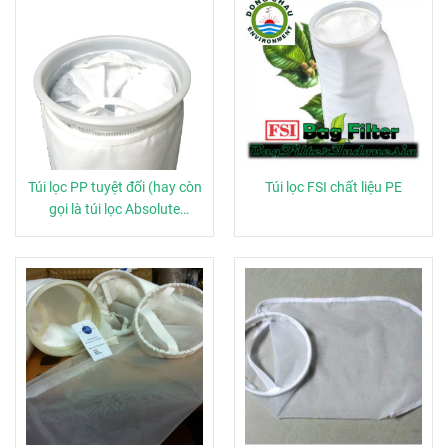
Túi lọc PP tuyệt đối (hay còn
Túi lọc FSI chất liệu PE
gọi là túi lọc Absolute
Polypropylene)