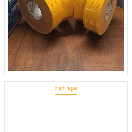
FanPage