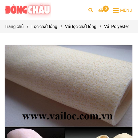
0
MENU
Trang chủ
/
Lọc chất lỏng
/
Vải lọc chất lỏng
/
Vải Polyester