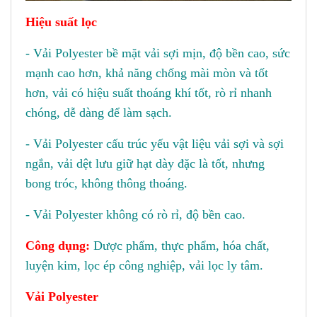
Hiệu suất lọc
- Vải Polyester bề mặt vải sợi mịn, độ bền cao, sức
mạnh cao hơn, khả năng chống mài mòn và tốt
hơn, vải có hiệu suất thoáng khí tốt, rò rỉ nhanh
chóng, dễ dàng để làm sạch.
- Vải Polyester cấu trúc yếu vật liệu vải sợi và sợi
ngắn, vải dệt lưu giữ hạt dày đặc là tốt, nhưng
bong tróc, không thông thoáng.
- Vải Polyester không có rò rỉ, độ bền cao.
Công dụng:
Dược phẩm, thực phẩm, hóa chất,
luyện kim, lọc ép công nghiệp, vải lọc ly tâm.
Vải Polyester