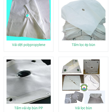
Vải dệt polypropylene
Tấm lọc ép bùn
Tấm vải ép bùn PP
Vải lọc bùn