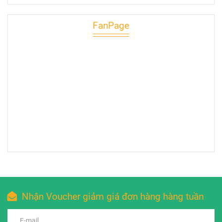
FanPage
Nhận Voucher giảm giá đơn hàng hàng tuần