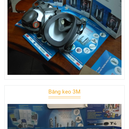
Băng keo 3M