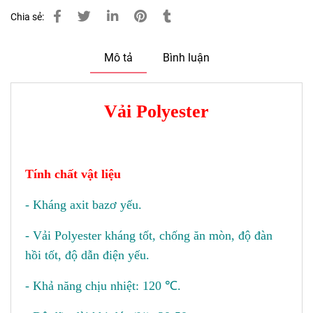
Chia sẻ:
Mô tả
Bình luận
Vải Polyester
Tính chất vật liệu
- Kháng axit bazơ yếu.
- Vải Polyester kháng tốt, chống ăn mòn, độ đàn
hồi tốt, độ dẫn điện yếu.
- Khả năng chịu nhiệt: 120 ℃.