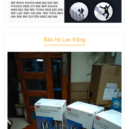
Bảo hộ Lao Động