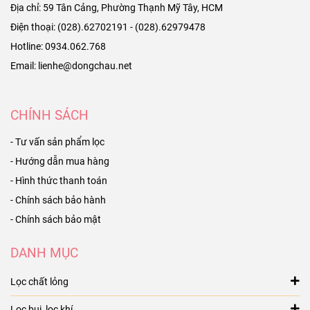
Địa chỉ: 59 Tân Cảng, Phường Thạnh Mỹ Tây, HCM
Điện thoại: (028).62702191 - (028).62979478
Hotline: 0934.062.768
Email: lienhe@dongchau.net
CHÍNH SÁCH
- Tư vấn sản phẩm lọc
- Hướng dẫn mua hàng
- Hình thức thanh toán
- Chính sách bảo hành
- Chính sách bảo mật
DANH MỤC
Lọc chất lỏng
Lọc bụi, lọc khí