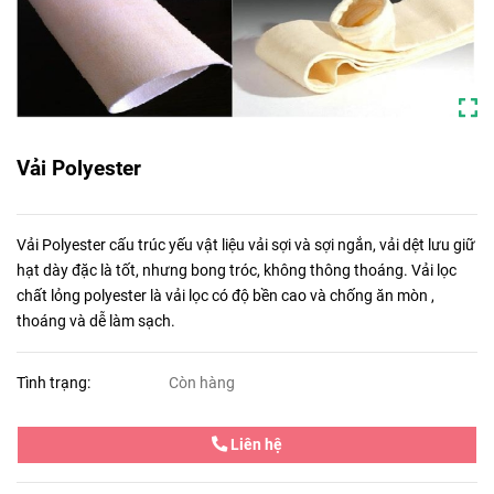
Vải Polyester
Vải Polyester cấu trúc yếu vật liệu vải sợi và sợi ngắn, vải dệt lưu giữ
hạt dày đặc là tốt, nhưng bong tróc, không thông thoáng. Vải lọc
chất lỏng polyester là vải lọc có độ bền cao và chống ăn mòn ,
thoáng và dễ làm sạch.
Tình trạng:
Còn hàng
Liên hệ