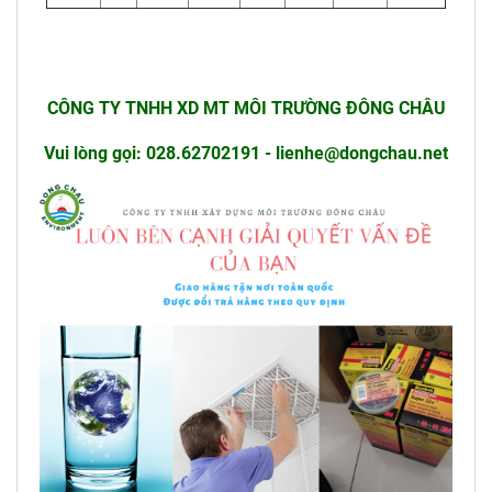
CÔNG TY TNHH XD MT MÔI TRƯỜNG ĐÔNG CHÂU
Vui lòng gọi: 028.62702191 - lienhe@dongchau.net