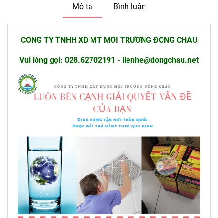
Mô tả
Bình luận
CÔNG TY TNHH XD MT MÔI TRƯỜNG ĐÔNG CHÂU
Vui lòng gọi: 028.62702191 - lienhe@dongchau.net