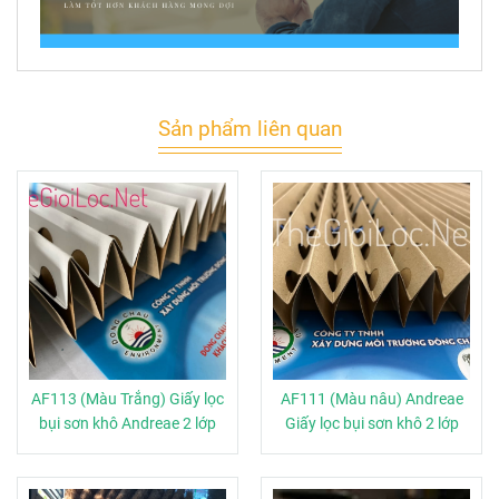
Sản phẩm liên quan
AF113 (Màu Trắng) Giấy lọc
AF111 (Màu nâu) Andreae
bụi sơn khô Andreae 2 lớp
Giấy lọc bụi sơn khô 2 lớp