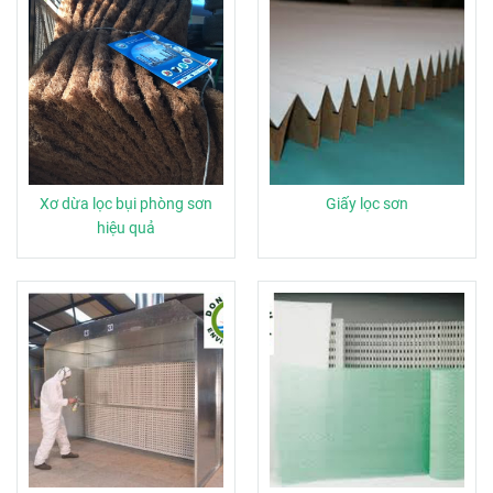
Xơ dừa lọc bụi phòng sơn
Giấy lọc sơn
hiệu quả