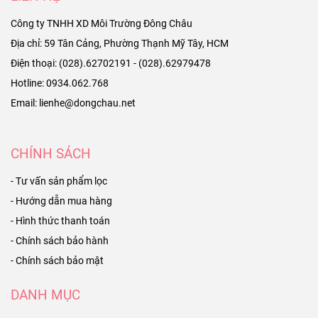
Công ty TNHH XD Môi Trường Đông Châu
Địa chỉ: 59 Tân Cảng, Phường Thạnh Mỹ Tây, HCM
Điện thoại: (028).62702191 - (028).62979478
Hotline: 0934.062.768
Email: lienhe@dongchau.net
CHÍNH SÁCH
- Tư vấn sản phẩm lọc
- Hướng dẫn mua hàng
- Hình thức thanh toán
- Chính sách bảo hành
- Chính sách bảo mật
DANH MỤC