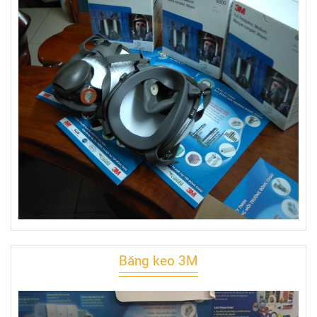
Băng keo 3M