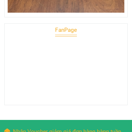
FanPage
Nhận Voucher giảm giá đơn hàng hàng tuần