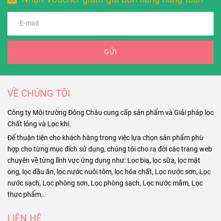
GỬI
VỀ CHÚNG TÔI
Công ty Môi trường Đông Châu cung cấp sản phẩm và Giải pháp lọc
Chất lỏng và Lọc khí.
Để thuận tiện cho khách hàng trong việc lựa chọn sản phẩm phù
hợp cho từng mục đích sử dụng, chúng tôi cho ra đời các trang web
chuyên về từng lĩnh vực ứng dụng như: Lọc bia, lọc sữa, lọc mật
ong, lọc dầu ăn, lọc nước nuôi tôm, lọc hóa chất, Lọc nước sơn, Lọc
nước sạch, Lọc phòng sơn, Lọc phòng sạch, Lọc nước mắm, Lọc
thực phẩm..
LIÊN HỆ