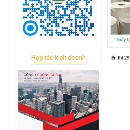
Giấy l
Hợp tác kinh doanh
Hiển thị 29