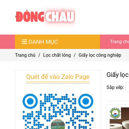
DANH MỤC
Trang ch
Trang chủ
/
Lọc chất lỏng
/
Giấy lọc công nghiệp
Giấy lọ
Quét để vào Zalo Page
Sắp xếp: