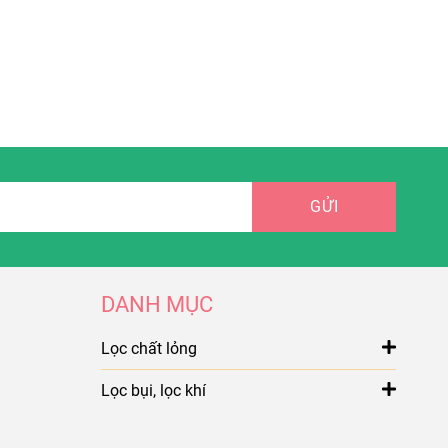
GỬI
DANH MỤC
Lọc chất lỏng
Lọc bụi, lọc khí