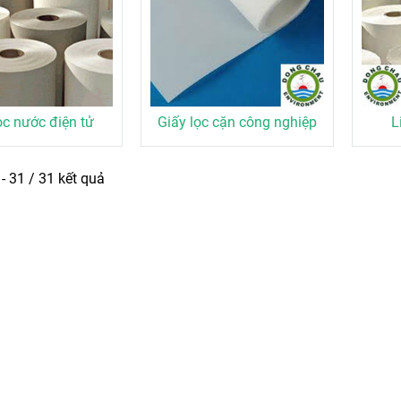
ọc nước điện tử
Giấy lọc cặn công nghiệp
L
 - 31 / 31 kết quả