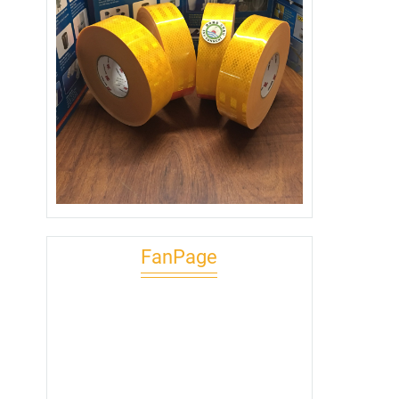
FanPage