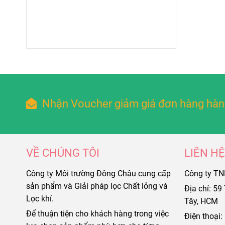
Nhận Voucher giảm giá đơn hàng hàn
VỀ CHÚNG TÔI
LIÊN HỆ
Công ty Môi trường Đông Châu cung cấp
Công ty T
sản phẩm và Giải pháp lọc Chất lỏng và
Địa chỉ: 5
Lọc khí.
Tây, HCM
Để thuận tiện cho khách hàng trong việc
Điện thoại: