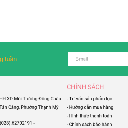
g tuần
CHÍNH SÁCH
NHH XD Môi Trường Đông Châu
- Tư vấn sản phẩm lọc
9 Tân Cảng, Phường Thạnh Mỹ
- Hướng dẫn mua hàng
- Hình thức thanh toán
 (028).62702191 -
- Chính sách bảo hành