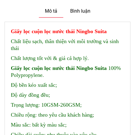
Mô tả
Bình luận
Giấy lọc cuộn lọc nước thải Ningbo Suita
Chất liệu sạch, thân thiện với môi trường và sinh
thái
Chất lượng tốt với & giá cả hợp lý.
Giấy lọc cuộn lọc nước thải Ningbo Suita
100%
Polypropylene.
Độ bền kéo xuất sắc;
Độ dày đồng đều;
Trọng lượng: 10GSM-260GSM;
Chiều rộng: theo yêu cầu khách hàng;
Màu sắc: bất kỳ màu sắc;
Chiều dài cuộn: phụ thuộc vào yêu cầu.