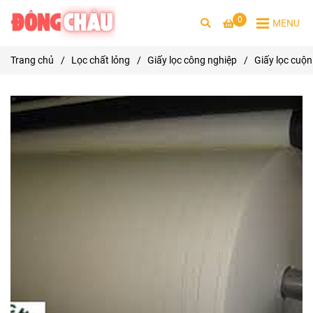
0
MENU
Trang chủ
/
Lọc chất lỏng
/
Giấy lọc công nghiệp
/
Giấy lọc cuộn