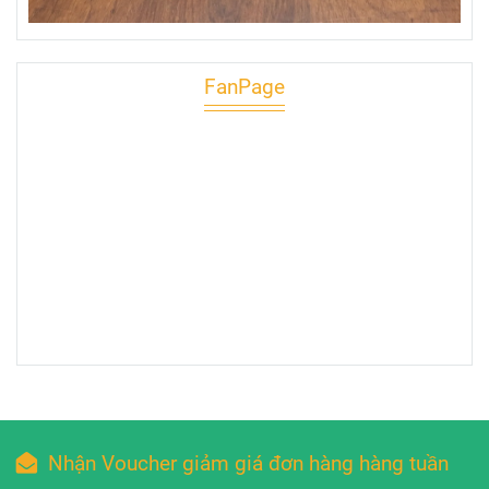
FanPage
Nhận Voucher giảm giá đơn hàng hàng tuần