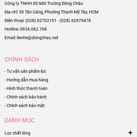
Công ty TNHH XD Môi Trường Đông Châu
Địa chỉ: 59 Tân Cảng, Phường Thạnh Mỹ Tây, HCM
Điện thoại: (028).62702191 - (028).62979478
Hotline: 0934.062.768
Email: lienhe@dongchau.net
CHÍNH SÁCH
- Tư vấn sản phẩm lọc
- Hướng dẫn mua hàng
- Hình thức thanh toán
- Chính sách bảo hành
- Chính sách bảo mật
DANH MỤC
Lọc chất lỏng