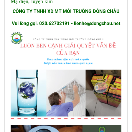
Mạ điện, luyện kim
CÔNG TY TNHH XD MT MÔI TRƯỜNG ĐÔNG CHÂU
Vui lòng gọi: 028.62702191 - lienhe@dongchau.net