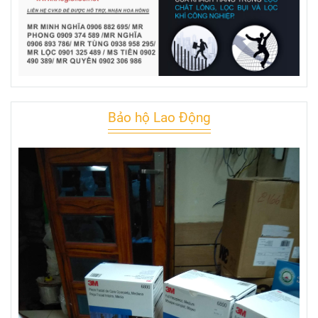
Bảo hộ Lao Động