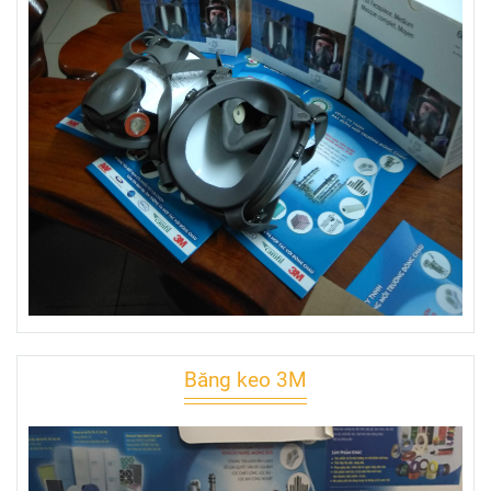
Băng keo 3M