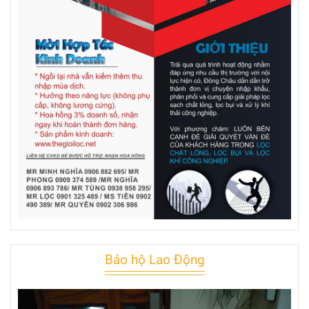
Bảo hộ Lao Động