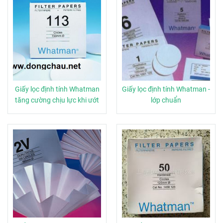
Giấy lọc định tính Whatman
Giấy lọc định tính Whatman -
tăng cường chịu lực khi ướt
lớp chuẩn