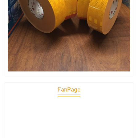
FanPage