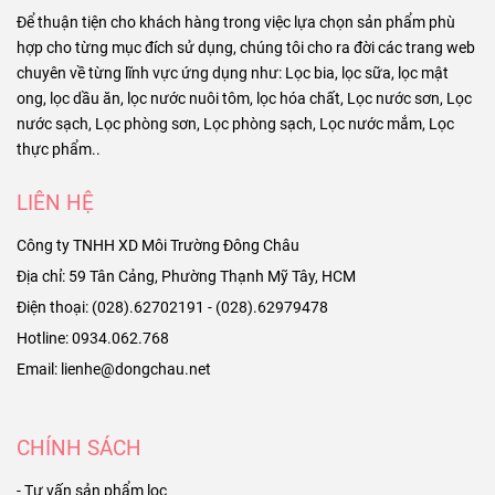
Để thuận tiện cho khách hàng trong việc lựa chọn sản phẩm phù
hợp cho từng mục đích sử dụng, chúng tôi cho ra đời các trang web
chuyên về từng lĩnh vực ứng dụng như: Lọc bia, lọc sữa, lọc mật
ong, lọc dầu ăn, lọc nước nuôi tôm, lọc hóa chất, Lọc nước sơn, Lọc
nước sạch, Lọc phòng sơn, Lọc phòng sạch, Lọc nước mắm, Lọc
thực phẩm..
LIÊN HỆ
Công ty TNHH XD Môi Trường Đông Châu
Địa chỉ: 59 Tân Cảng, Phường Thạnh Mỹ Tây, HCM
Điện thoại: (028).62702191 - (028).62979478
Hotline: 0934.062.768
Email: lienhe@dongchau.net
CHÍNH SÁCH
- Tư vấn sản phẩm lọc