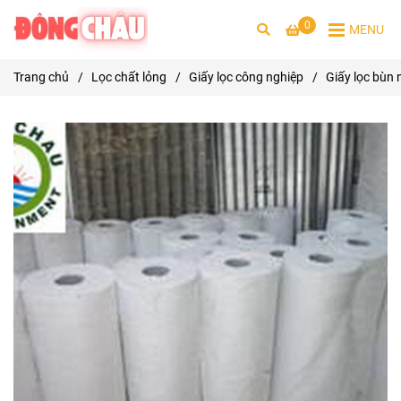
0
MENU
Trang chủ
/
Lọc chất lỏng
/
Giấy lọc công nghiệp
/
Giấy lọc bùn 