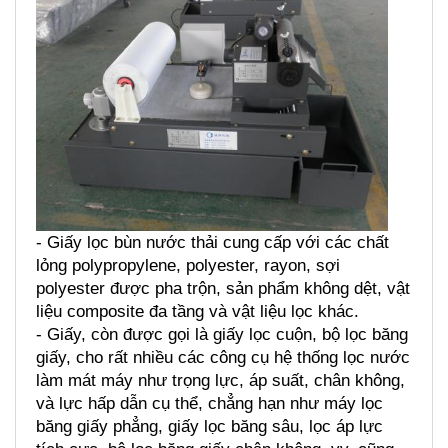
- Giấy lọc bùn nước thải cung cấp với các chất 
lỏng polypropylene, polyester, rayon, sợi 
polyester được pha trộn, sản phẩm không dệt, vật 
liệu composite đa tầng và vật liệu lọc khác. 
- Giấy, còn được gọi là giấy lọc cuộn, bộ lọc băng 
giấy, cho rất nhiều các công cụ hệ thống lọc nước 
làm mát máy như trọng lực, áp suất, chân không, 
và lực hấp dẫn cụ thể, chẳng hạn như máy lọc 
băng giấy phẳng, giấy lọc băng sâu, lọc áp lực 