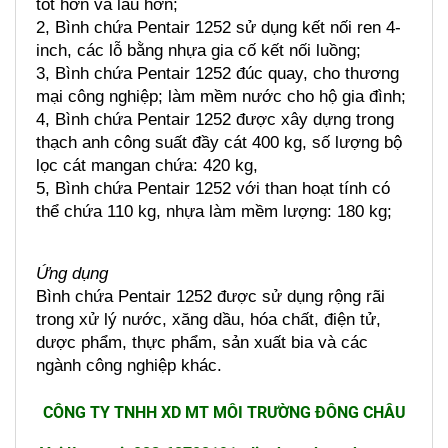
tốt hơn và lâu hơn;
2, Bình chứa Pentair 1252 sử dụng kết nối ren 4-
inch, các lỗ bằng nhựa gia cố kết nối luồng;
3, Bình chứa Pentair 1252 đúc quay, cho thương 
mại công nghiệp; làm mềm nước cho hộ gia đình;
4, Bình chứa Pentair 1252 được xây dựng trong 
thạch anh công suất đầy cát 400 kg, số lượng bộ 
lọc cát mangan chứa: 420 kg,
5, Bình chứa Pentair 1252 với than hoạt tính có 
thể chứa 110 kg, nhựa làm mềm lượng: 180 kg;
Ứng dụng
Bình chứa Pentair 1252 được sử dụng rộng rãi 
trong xử lý nước, xăng dầu, hóa chất, điện tử, 
dược phẩm, thực phẩm, sản xuất bia và các 
ngành công nghiệp khác.
CÔNG TY TNHH XD MT MÔI TRƯỜNG ĐÔNG CHÂU