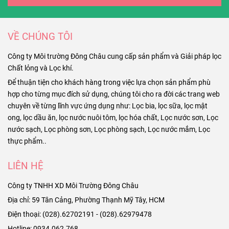
VỀ CHÚNG TÔI
Công ty Môi trường Đông Châu cung cấp sản phẩm và Giải pháp lọc
Chất lỏng và Lọc khí.
Để thuận tiện cho khách hàng trong việc lựa chọn sản phẩm phù
hợp cho từng mục đích sử dụng, chúng tôi cho ra đời các trang web
chuyên về từng lĩnh vực ứng dụng như: Lọc bia, lọc sữa, lọc mật
ong, lọc dầu ăn, lọc nước nuôi tôm, lọc hóa chất, Lọc nước sơn, Lọc
nước sạch, Lọc phòng sơn, Lọc phòng sạch, Lọc nước mắm, Lọc
thực phẩm..
LIÊN HỆ
Công ty TNHH XD Môi Trường Đông Châu
Địa chỉ: 59 Tân Cảng, Phường Thạnh Mỹ Tây, HCM
Điện thoại: (028).62702191 - (028).62979478
Hotline: 0934.062.768