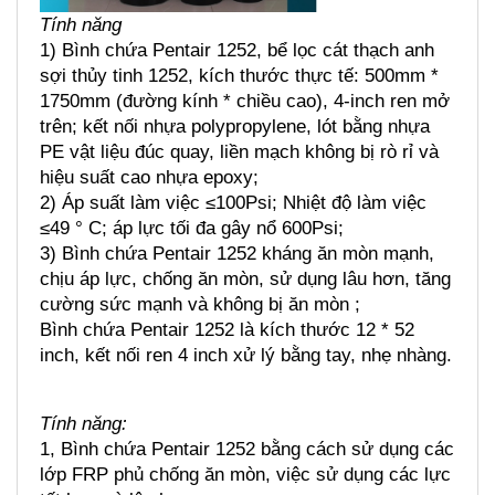
Tính năng
1) Bình chứa Pentair 1252, bể lọc cát thạch anh 
sợi thủy tinh 1252, kích thước thực tế: 500mm * 
1750mm (đường kính * chiều cao), 4-inch ren mở 
trên; kết nối nhựa polypropylene, lót bằng nhựa 
PE vật liệu đúc quay, liền mạch không bị rò rỉ và 
hiệu suất cao nhựa epoxy;
2) Áp suất làm việc ≤100Psi; Nhiệt độ làm việc 
≤49 ° C; áp lực tối đa gây nổ 600Psi;
3) Bình chứa Pentair 1252 kháng ăn mòn mạnh, 
chịu áp lực, chống ăn mòn, sử dụng lâu hơn, tăng 
cường sức mạnh và không bị ăn mòn ;
Bình chứa Pentair 1252 là kích thước 12 * 52 
inch, kết nối ren 4 inch xử lý bằng tay, nhẹ nhàng.
Tính năng:
1, Bình chứa Pentair 1252 bằng cách sử dụng các 
lớp FRP phủ chống ăn mòn, việc sử dụng các lực 