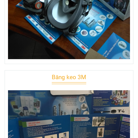
Băng keo 3M