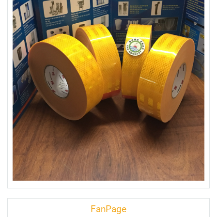
FanPage