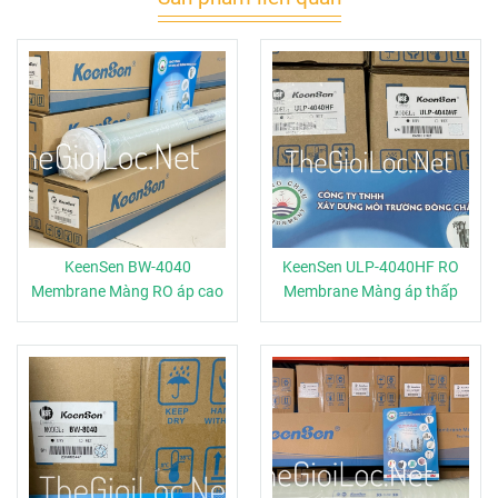
KeenSen BW-4040
KeenSen ULP-4040HF RO
Membrane Màng RO áp cao
Membrane Màng áp thấp