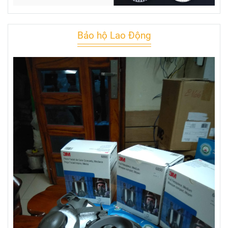
Bảo hộ Lao Động