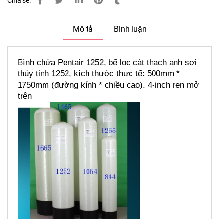
Chia sẻ:
Mô tả
Bình luận
Bình chứa Pentair 1252, bể lọc cát thạch anh sợi 
thủy tinh 1252, kích thước thực tế: 500mm * 
1750mm (đường kính * chiều cao), 4-inch ren mở 
trên