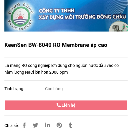
KeenSen BW-8040 RO Membrane áp cao
Là màng RO công nghiệp lớn dùng cho nguồn nước đầu vào có
hàm lượng NaCl lớn hơn 2000 ppm
Tình trạng:
Còn hàng
Liên hệ
Chia sẻ: