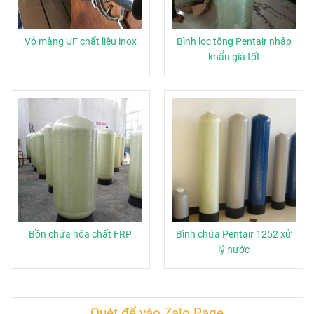
Vỏ màng UF chất liệu inox
Bình lọc tổng Pentair nhập
khẩu giá tốt
Bồn chứa hóa chất FRP
Bình chứa Pentair 1252 xử
lý nước
Quét để vào Zalo Page