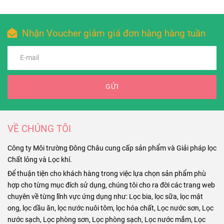
Nhận Voucher giảm giá đơn hàng hàng tuần
GỬI
VỀ CHÚNG TÔI
Công ty Môi trường Đông Châu cung cấp sản phẩm và Giải pháp lọc
Chất lỏng và Lọc khí.
Để thuận tiện cho khách hàng trong việc lựa chọn sản phẩm phù
hợp cho từng mục đích sử dụng, chúng tôi cho ra đời các trang web
chuyên về từng lĩnh vực ứng dụng như: Lọc bia, lọc sữa, lọc mật
ong, lọc dầu ăn, lọc nước nuôi tôm, lọc hóa chất, Lọc nước sơn, Lọc
nước sạch, Lọc phòng sơn, Lọc phòng sạch, Lọc nước mắm, Lọc