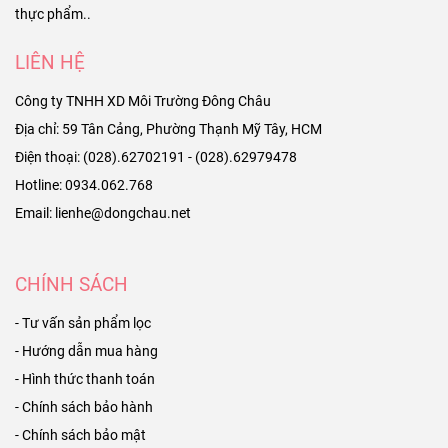
thực phẩm..
LIÊN HỆ
Công ty TNHH XD Môi Trường Đông Châu
Địa chỉ: 59 Tân Cảng, Phường Thạnh Mỹ Tây, HCM
Điện thoại: (028).62702191 - (028).62979478
Hotline: 0934.062.768
Email: lienhe@dongchau.net
CHÍNH SÁCH
- Tư vấn sản phẩm lọc
- Hướng dẫn mua hàng
- Hình thức thanh toán
- Chính sách bảo hành
- Chính sách bảo mật