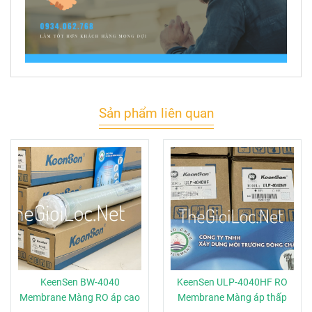
Sản phẩm liên quan
KeenSen BW-4040
KeenSen ULP-4040HF RO
Membrane Màng RO áp cao
Membrane Màng áp thấp