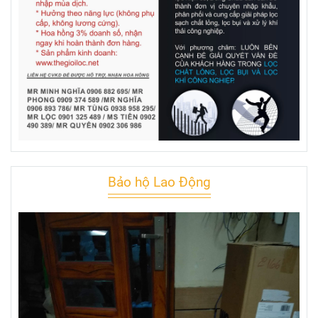
Bảo hộ Lao Động