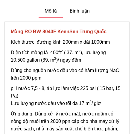
Mô tả
Bình luận
Màng RO BW-8040F KeenSen Trung Quốc
Kích thước: đường kính 200mm x dài 1000mm
2
2
Diện tích màng là 400ft
( 37. m
), lưu lượng
3
10.500 gallon (39. m
)/ ngày đêm
Dùng cho nguồn nước đầu vào có hàm lượng NaCl
trên 2000 ppm
pH nước 7,5 - 8, áp lực làm việc 225 psi ( 15 bar, 15
Pa)
3
Lưu lượng nước đầu vào tối đa 17 m
/ giờ
Ứng dụng: Dùng xử lý nước mặt, nước ngầm có
nồng độ muối trên 2000 ppn cấp cho nhà máy xử lý
nước sạch, nhà máy sản xuất chế biến thực phẩm,