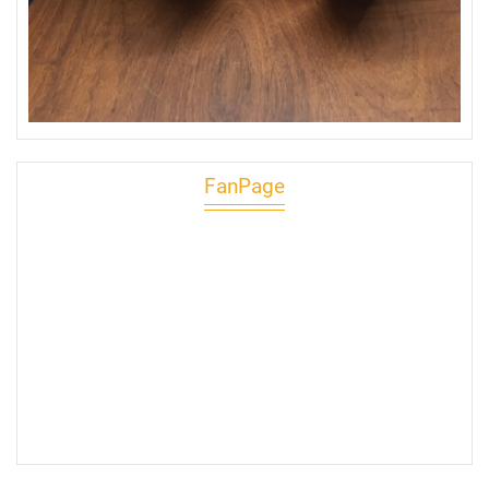
FanPage