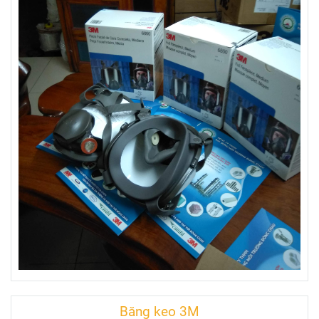
Băng keo 3M