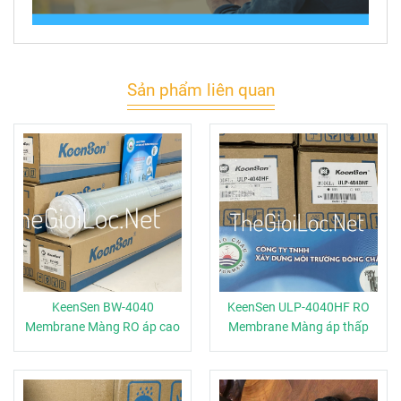
Sản phẩm liên quan
KeenSen BW-4040
KeenSen ULP-4040HF RO
Membrane Màng RO áp cao
Membrane Màng áp thấp