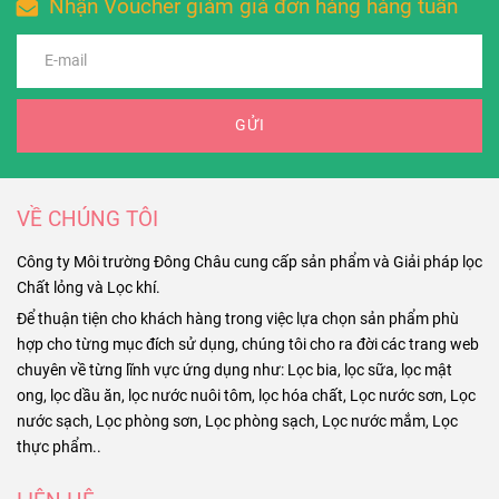
Nhận Voucher giảm giá đơn hàng hàng tuần
GỬI
VỀ CHÚNG TÔI
Công ty Môi trường Đông Châu cung cấp sản phẩm và Giải pháp lọc
Chất lỏng và Lọc khí.
Để thuận tiện cho khách hàng trong việc lựa chọn sản phẩm phù
hợp cho từng mục đích sử dụng, chúng tôi cho ra đời các trang web
chuyên về từng lĩnh vực ứng dụng như: Lọc bia, lọc sữa, lọc mật
ong, lọc dầu ăn, lọc nước nuôi tôm, lọc hóa chất, Lọc nước sơn, Lọc
nước sạch, Lọc phòng sơn, Lọc phòng sạch, Lọc nước mắm, Lọc
thực phẩm..