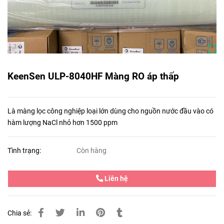
KeenSen ULP-8040HF Màng RO áp thấp
Là màng lọc công nghiệp loại lớn dùng cho nguồn nước đầu vào có
hàm lượng NaCl nhỏ hơn 1500 ppm
Tình trạng:
Còn hàng
Liên hệ
Chia sẻ: