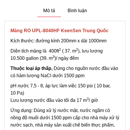
Mô tả
Bình luận
Màng RO UPL-8040HF KeenSen Trung Quốc
Kích thước: đường kính 200mm x dài 1000mm
2
2
Diện tích màng là 400ft
( 37. m
), lưu lượng
3
10.500 gallon (39. m
)/ ngày đêm
Thuộc loại áp thấp,
Dùng cho nguồn nước đầu vào
có hàm lượng NaCl dưới 1500 ppm
pH nước 7,5 - 8, áp lực làm việc 150 psi ( 10 bar,
10 Pa)
3
Lưu lượng nước đầu vào tối đa 17 m
/ giờ
Ứng dụng: Dùng xử lý nước mặt, nước ngầm có
nồng độ muối dưới 1500 ppm cấp cho nhà máy xử lý
nước sạch, nhà máy sản xuất chế biến thực phẩm,