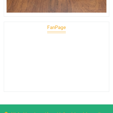
FanPage