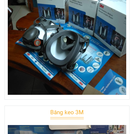
Băng keo 3M