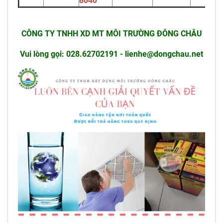
8040
CÔNG TY TNHH XD MT MÔI TRƯỜNG ĐÔNG CHÂU
Vui lòng gọi: 028.62702191 - lienhe@dongchau.net