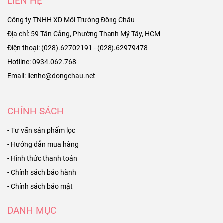
LIÊN HỆ
Công ty TNHH XD Môi Trường Đông Châu
Địa chỉ: 59 Tân Cảng, Phường Thạnh Mỹ Tây, HCM
Điện thoại: (028).62702191 - (028).62979478
Hotline: 0934.062.768
Email: lienhe@dongchau.net
CHÍNH SÁCH
- Tư vấn sản phẩm lọc
- Hướng dẫn mua hàng
- Hình thức thanh toán
- Chính sách bảo hành
- Chính sách bảo mật
DANH MỤC