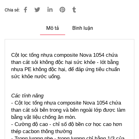
Chia sẻ:
Mô tả
Bình luận
Cột lọc tổng nhựa composite Nova 1054 chứa 
than cát sỏi không độc hại sức khỏe - lót bằng 
nhựa PE không độc hại, để đáp ứng tiêu chuẩn 
sức khỏe nước uống.
Các tính năng
- Cột lọc tổng nhựa composite Nova 1054 chứa 
than cát sỏi bên trong và bên ngoài lớp được làm 
bằng vật liệu chống ăn mòn.
- Cường độ cao - chỉ số độ bền cơ học cao hơn 
thép cacbon thông thường
- Trọng lượng nhẹ - trọng lượng chỉ bằng 1/3 của 