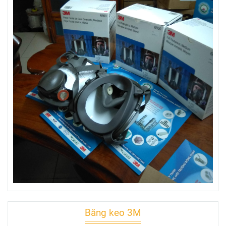
Băng keo 3M