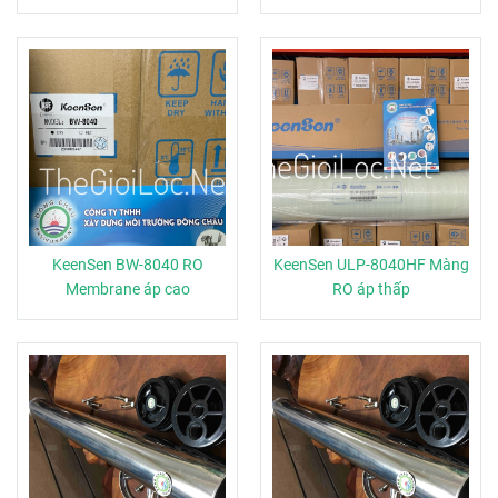
KeenSen BW-8040 RO
KeenSen ULP-8040HF Màng
Membrane áp cao
RO áp thấp