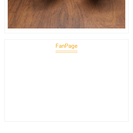
FanPage