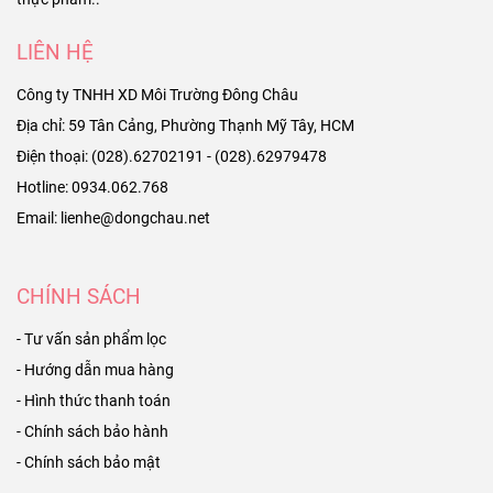
LIÊN HỆ
Công ty TNHH XD Môi Trường Đông Châu
Địa chỉ: 59 Tân Cảng, Phường Thạnh Mỹ Tây, HCM
Điện thoại: (028).62702191 - (028).62979478
Hotline: 0934.062.768
Email: lienhe@dongchau.net
CHÍNH SÁCH
- Tư vấn sản phẩm lọc
- Hướng dẫn mua hàng
- Hình thức thanh toán
- Chính sách bảo hành
- Chính sách bảo mật