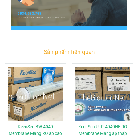
Sản phẩm liên quan
KeenSen BW-4040
KeenSen ULP-4040HF RO
Membrane Màng RO áp cao
Membrane Màng áp thấp