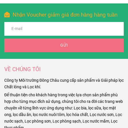
Nhận Voucher giảm giá đơn hàng hàng tuần
GỬI
VỀ CHÚNG TÔI
Công ty Môi trường Đông Châu cung cấp sản phẩm và Giải pháp lọc
Chất lỏng và Lọc khí.
Để thuận tiện cho khách hàng trong việc lựa chọn sản phẩm phù
hợp cho từng mục đích sử dụng, chúng tôi cho ra đời các trang web
chuyên về từng lĩnh vực ứng dụng như: Lọc bia, lọc sữa, lọc mật
ong, lọc dầu ăn, lọc nước nuôi tôm, lọc hóa chất, Lọc nước sơn, Lọc
nước sạch, Lọc phòng sơn, Lọc phòng sạch, Lọc nước mắm, Lọc
thực phẩm..