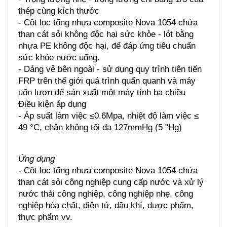
thép cùng kích thước
- Cột lọc tổng nhựa composite Nova 1054 chứa 
than cát sỏi không độc hại sức khỏe - lót bằng 
nhựa PE không độc hại, để đáp ứng tiêu chuẩn 
sức khỏe nước uống.
- Dáng vẻ bên ngoài - sử dụng quy trình tiên tiến 
FRP trên thế giới quá trình quấn quanh và máy 
uốn lượn để sản xuất một máy tính ba chiều
Điều kiện áp dụng
- Áp suất làm việc ≤0.6Mpa, nhiệt độ làm việc ≤ 
49 °C, chân không tối đa 127mmHg (5 "Hg)
Ứng dụng
- Cột lọc tổng nhựa composite Nova 1054 chứa 
than cát sỏi công nghiệp cung cấp nước và xử lý 
nước thải công nghiệp, công nghiệp nhẹ, công 
nghiệp hóa chất, điện tử, dầu khí, dược phẩm, 
thực phẩm vv.